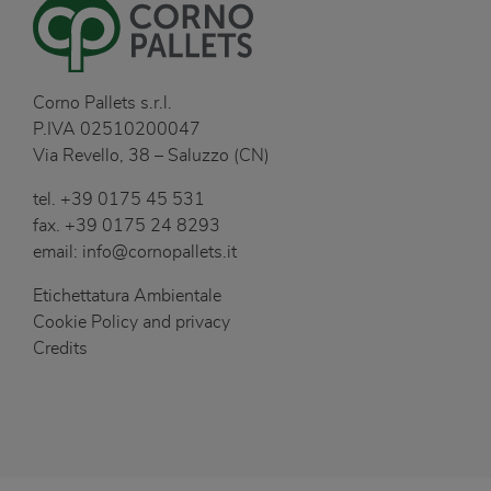
Corno Pallets s.r.l.
P.IVA 02510200047
Via Revello, 38 – Saluzzo (CN)
tel.
+39 0175 45 531
fax.
+39 0175 24 8293
email:
info@cornopallets.it
Etichettatura Ambientale
Cookie Policy and privacy
Credits