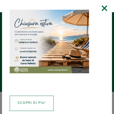
×
RICHIEDI UN
ASSISTENZA
CREA CERTIFICATI
PREVENTIVO
NEWS
SCOPRI DI PIU'