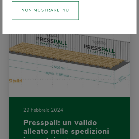
NON MOSTRARE PIÙ
29 Febbraio 2024
Presspall: un valido
alleato nelle spedizioni