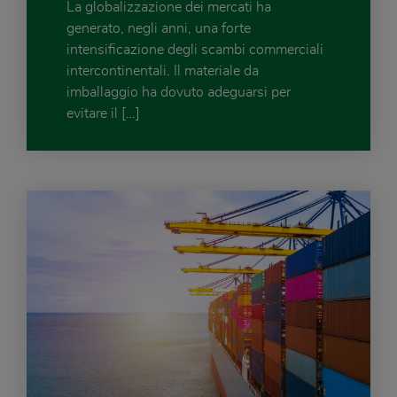
La globalizzazione dei mercati ha
generato, negli anni, una forte
intensificazione degli scambi commerciali
intercontinentali. Il materiale da
imballaggio ha dovuto adeguarsi per
evitare il […]