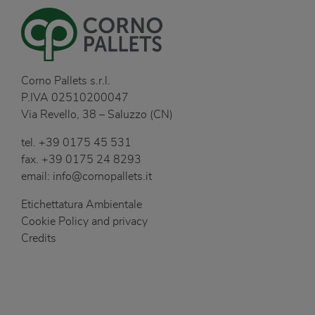
Corno Pallets s.r.l.
P.IVA 02510200047
Via Revello, 38 – Saluzzo (CN)
tel.
+39 0175 45 531
fax.
+39 0175 24 8293
email:
info@cornopallets.it
Etichettatura Ambientale
Cookie Policy and privacy
Credits