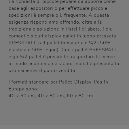
La richiesta di piccole pedane da apporre come
base agli espositori o per effettuare piccole
spedizioni è sempre più frequente. A questa
esigenza rispondiamo offrendo, oltre alla
tradizionale soluzione in listelli di abete, i più
comodi e sicuri display pallet in legno pressato
PRESSPALL o il pallet in materiale S/2 (50%
plastica e 50% legno). Con i pallet PRESSPALL
e gli S/2 pallet è possibile trasportare la merce
in modo economico e sicuro, nonché presentarla
ottimamente al punto vendita.
I formati standard per Pallet-Display-Pos in
Europa sono:
40 x 60 cm, 40 x 80 cm, 60 x 80 cm