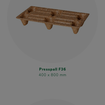
Presspall F36
400 x 800 mm