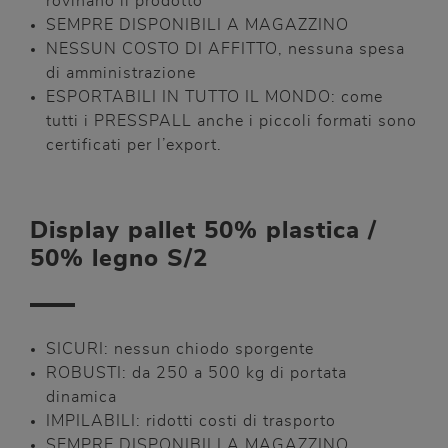
rovinano il prodotto
SEMPRE DISPONIBILI A MAGAZZINO
NESSUN COSTO DI AFFITTO, nessuna spesa
di amministrazione
ESPORTABILI IN TUTTO IL MONDO: come
tutti i PRESSPALL anche i piccoli formati sono
certificati per l’export.
Display pallet 50% plastica /
50% legno S/2
SICURI: nessun chiodo sporgente
ROBUSTI: da 250 a 500 kg di portata
dinamica
IMPILABILI: ridotti costi di trasporto
SEMPRE DISPONIBILI A MAGAZZINO