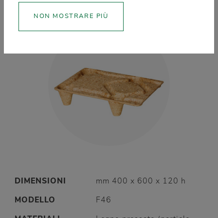
NON MOSTRARE PIÙ
DIMENSIONI
mm 400 x 600 x 120 h
MODELLO
F46