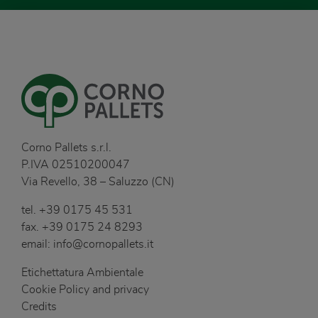
Corno Pallets s.r.l.
P.IVA 02510200047
Via Revello, 38 – Saluzzo (CN)
tel.
+39 0175 45 531
fax.
+39 0175 24 8293
email:
info@cornopallets.it
Etichettatura Ambientale
Cookie Policy and privacy
Credits