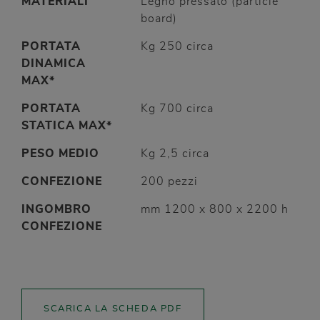
MATERIALI
Legno pressato (particle
board)
PORTATA
Kg 250 circa
DINAMICA
MAX*
PORTATA
Kg 700 circa
STATICA
MAX*
PESO
MEDIO
Kg 2,5 circa
CONFEZIONE
200 pezzi
INGOMBRO
mm 1200 x 800 x 2200 h
CONFEZIONE
SCARICA LA SCHEDA PDF