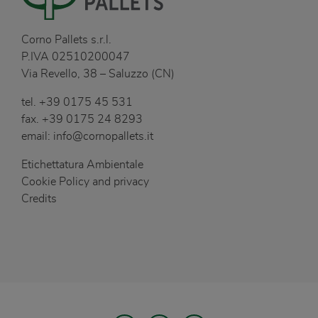
Corno Pallets s.r.l.
P.IVA 02510200047
Via Revello, 38 – Saluzzo (CN)
tel.
+39 0175 45 531
fax.
+39 0175 24 8293
email:
info@cornopallets.it
Etichettatura Ambientale
Cookie Policy and privacy
Credits