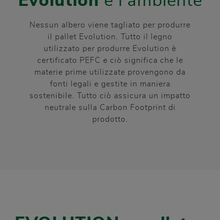
Evolution
e l’ambiente
Nessun albero viene tagliato per produrre
il pallet Evolution. Tutto il legno
utilizzato per produrre Evolution è
certificato PEFC e ciò significa che le
materie prime utilizzate provengono da
fonti legali e gestite in maniera
sostenibile. Tutto ciò assicura un impatto
neutrale sulla Carbon Footprint di
prodotto.