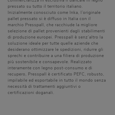
commercializza in esclusiva il bancale in legno
pressato su tutto il territorio italiano.
Inizialmente conosciuto come Inka, l’originale
pallet pressato si è diffuso in Italia con il
marchio Presspall, che racchiude la migliore
selezione di pallet provenienti dagli stabilimenti
di produzione europei. Presspall è senz’altro la
soluzione ideale per tutte quelle aziende che
desiderano ottimizzare le spedizioni, ridurre gli
sprechi e contribuire a una filiera di produzione
più sostenibile e consapevole. Realizzato
interamente con legno post-consumo e di
recupero, Presspall è certificato PEFC, robusto,
impilabile ed esportabile in tutto il mondo senza
necessità di trattamenti aggiuntivi o
certificazioni doganali.