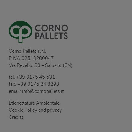
Corno Pallets s.r.l.
P.IVA 02510200047
Via Revello, 38 – Saluzzo (CN)
tel.
+39 0175 45 531
fax.
+39 0175 24 8293
email:
info@cornopallets.it
Etichettatura Ambientale
Cookie Policy and privacy
Credits