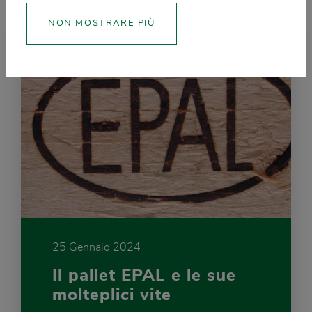
NON MOSTRARE PIÙ
25 Gennaio 2024
Il pallet EPAL e le sue
molteplici vite