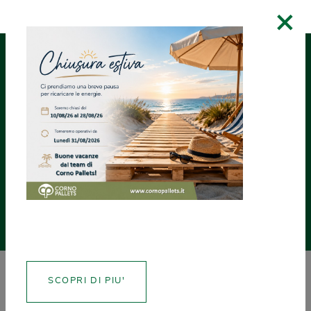
×
RICHIEDI UN
ASSISTENZA
CREA CERTIFICATI
PREVENTIVO
NEWS
SCOPRI DI PIU'