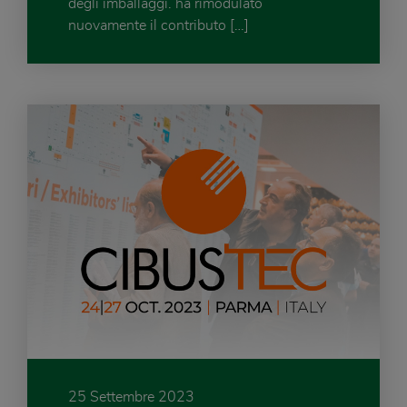
degli imballaggi. ha rimodulato
nuovamente il contributo […]
25 Settembre 2023