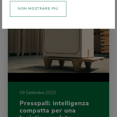
NON MOSTRARE PIÙ
09 Settembre 2025
Presspall: intelligenza
compatta per una