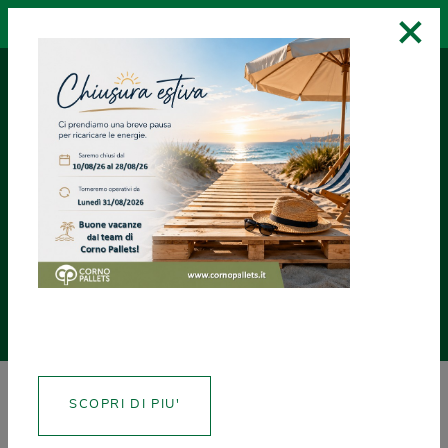
×
RICHIEDI UN
ASSISTENZA
CREA CERTIFICATI
PREVENTIVO
NEWS
SCOPRI DI PIU'