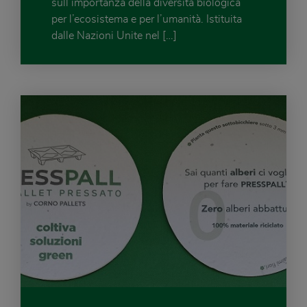
sull’importanza della diversità biologica
per l’ecosistema e per l’umanità. Istituita
dalle Nazioni Unite nel […]