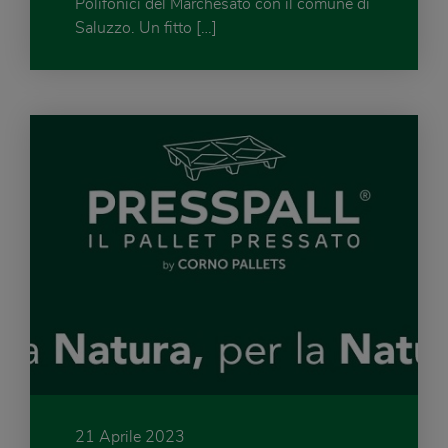
Polifonici del Marchesato con il comune di
Saluzzo. Un fitto […]
21 Aprile 2023