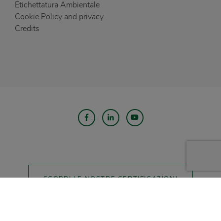
Etichettatura Ambientale
Cookie Policy and privacy
Credits
SCOPRI LE NOSTRE CERTIFICAZIONI