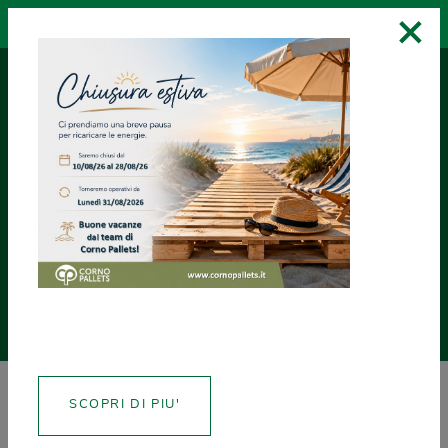
×
RICHIEDI UN
ASSISTENZA
CREA CERTIFICATI
PREVENTIVO
NEWS
SCOPRI DI PIU'