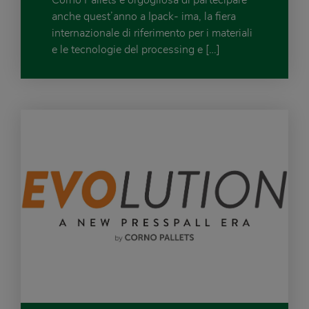
Corno Pallets è orgogliosa di partecipare
anche quest’anno a Ipack- ima, la fiera
internazionale di riferimento per i materiali
e le tecnologie del processing e […]