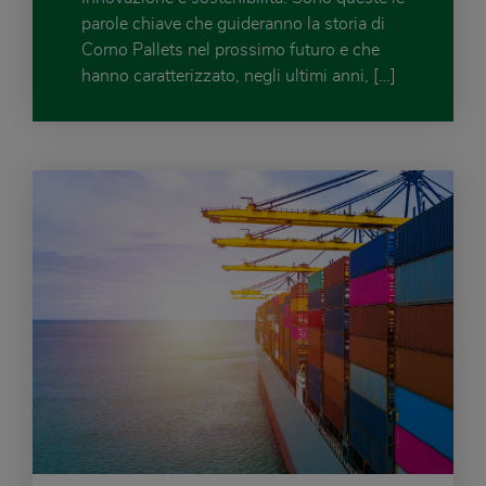
parole chiave che guide­ranno la storia di
Corno Pallets nel prossimo futuro e che
hanno caratte­rizzato, negli ultimi anni, […]