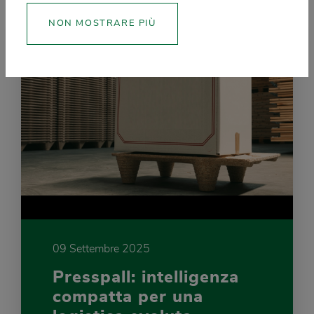
NON MOSTRARE PIÙ
09 Settembre 2025
Presspall: intelligenza
compatta per una