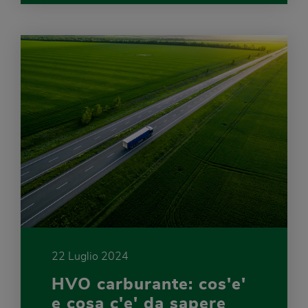
22 Luglio 2024
HVO carburante: cos'e'
e cosa c'e' da sapere