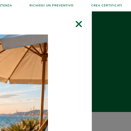
STENZA
RICHIEDI UN PREVENTIVO
CREA CERTIFICATI
×
NEWS MONDOPALLETS
CONTATTI