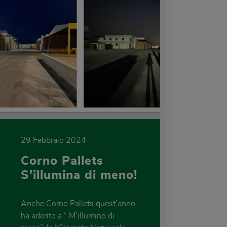
29 Febbraio 2024
Corno Pallets
S'illumina di meno!
Anche Corno Pallets quest’anno
ha aderito a “ M’illumino di