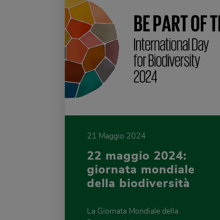
21 Maggio 2024
22 maggio 2024:
giornata mondiale
della biodiversità
La Giornata Mondiale della