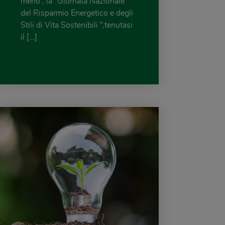
meno”, la “Giornata Nazionale
del Risparmio Energetico e degli
Stili di Vita Sostenibili “,tenutasi
il […]