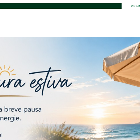
ASSI
DA
SERVIZI
PRODOTTI
PRESSPALL