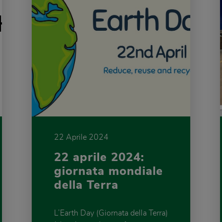
22 Aprile 2024
22 aprile 2024:
giornata mondiale
della Terra
L’Earth Day (Giornata della Terra)