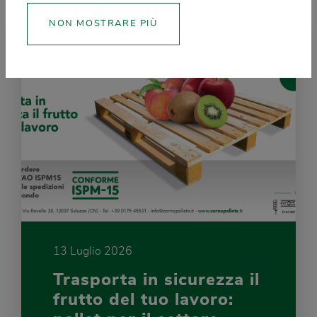
NON MOSTRARE PIÙ
13 Luglio 2026
Trasporta in sicurezza il
frutto del tuo lavoro: