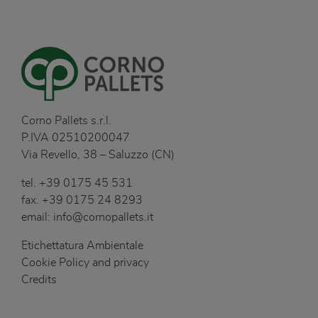
Corno Pallets s.r.l.
P.IVA 02510200047
Via Revello, 38 – Saluzzo (CN)
tel.
+39 0175 45 531
fax.
+39 0175 24 8293
email:
info@cornopallets.it
Etichettatura Ambientale
Cookie Policy and privacy
Credits