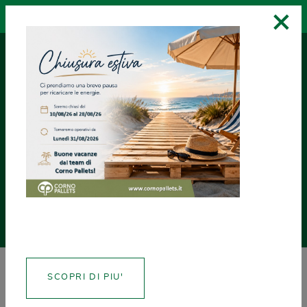
×
RICHIEDI UN
ASSISTENZA
CREA CERTIFICATI
PREVENTIVO
NEWS
SCOPRI DI PIU'