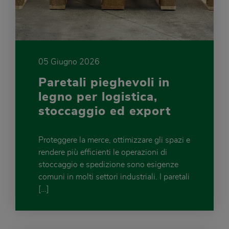
05 Giugno 2026
Paretali pieghevoli in
legno per logistica,
stoccaggio ed export
Proteggere la merce, ottimizzare gli spazi e
rendere più efficienti le operazioni di
stoccaggio e spedizione sono esigenze
comuni in molti settori industriali. I paretali
[…]