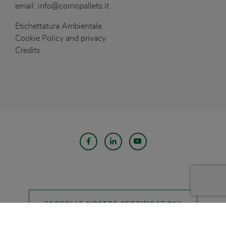
email:
info@cornopallets.it
Etichettatura Ambientale
Cookie Policy and privacy
Credits
SCOPRI LE NOSTRE CERTIFICAZIONI