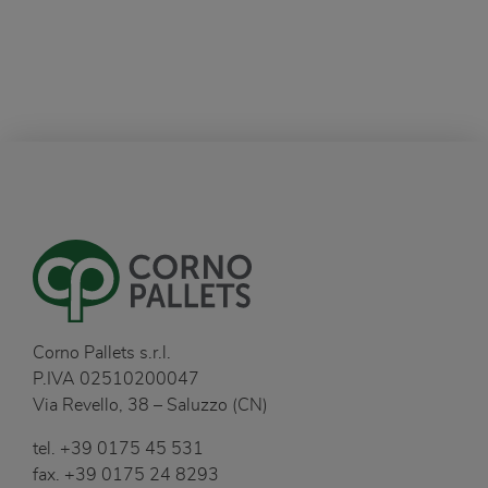
Corno Pallets s.r.l.
P.IVA 02510200047
Via Revello, 38 – Saluzzo (CN)
tel.
+39 0175 45 531
fax.
+39 0175 24 8293