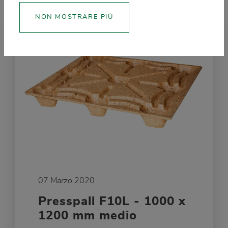
NON MOSTRARE PIÙ
07 Marzo 2020
Presspall F10L - 1000 x
1200 mm medio