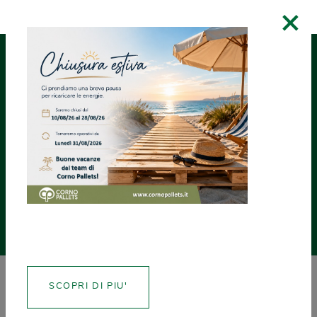
×
RICHIEDI UN
ASSISTENZA
CREA CERTIFICATI
PREVENTIVO
NEWS
SCOPRI DI PIU'