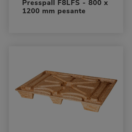
Presspall F8LFS - 800 x
1200 mm pesante