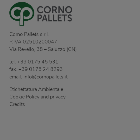
Corno Pallets s.r.l.
P.IVA 02510200047
Via Revello, 38 – Saluzzo (CN)
tel.
+39 0175 45 531
fax.
+39 0175 24 8293
email:
info@cornopallets.it
Etichettatura Ambientale
Cookie Policy and privacy
Credits