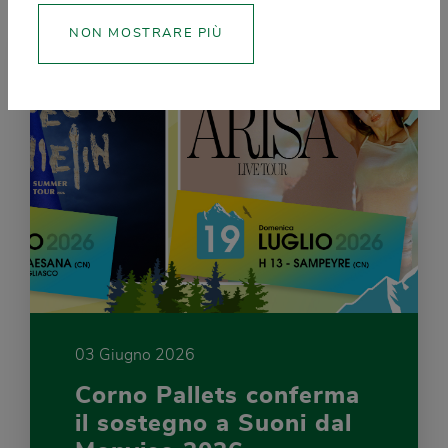
NON MOSTRARE PIÙ
03 Giugno 2026
Corno Pallets conferma
il sostegno a Suoni dal