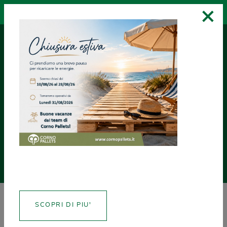
×
RICHIEDI UN
ASSISTENZA
CREA CERTIFICATI
PREVENTIVO
NEWS
SCOPRI DI PIU'