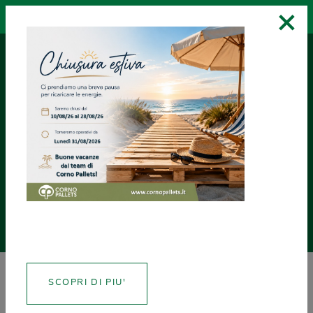
×
RICHIEDI UN
ASSISTENZA
CREA CERTIFICATI
PREVENTIVO
NEWS
SCOPRI DI PIU'