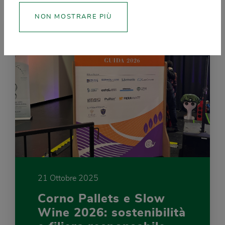
NON MOSTRARE PIÙ
21 Ottobre 2025
Corno Pallets e Slow
Wine 2026: sostenibilità