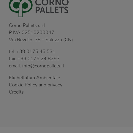
Corno Pallets s.r.l.
P.IVA 02510200047
Via Revello, 38 – Saluzzo (CN)
tel.
+39 0175 45 531
fax.
+39 0175 24 8293
email:
info@cornopallets.it
Etichettatura Ambientale
Cookie Policy and privacy
Credits