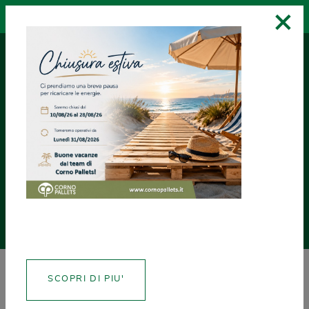
×
RICHIEDI UN
ASSISTENZA
CREA CERTIFICATI
PREVENTIVO
NEWS
SCOPRI DI PIU'