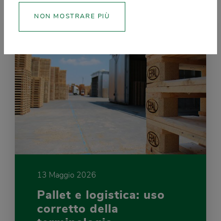
NON MOSTRARE PIÙ
13 Maggio 2026
Pallet e logistica: uso
corretto della