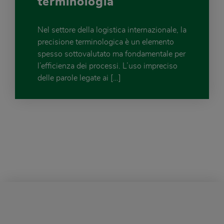
terminologia
Nel settore della logistica internazionale, la
precisione terminologica è un elemento
spesso sottovalutato ma fondamentale per
l’efficienza dei processi. L’uso impreciso
delle parole legate ai […]