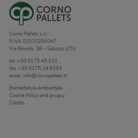
Corno Pallets s.r.l.
P.IVA 02510200047
Via Revello, 38 – Saluzzo (CN)
tel.
+39 0175 45 531
fax.
+39 0175 24 8293
email:
info@cornopallets.it
Etichettatura Ambientale
Cookie Policy and privacy
Credits