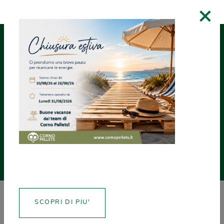
×
RICHIEDI UN
ASSISTENZA
CREA CERTIFICATI
PREVENTIVO
NEWS
SCOPRI DI PIU'