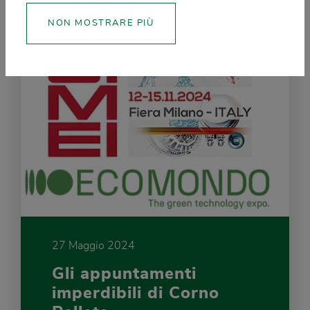
NON MOSTRARE PIÙ
27 Maggio 2024
Gli appuntamenti
imperdibili di Corno