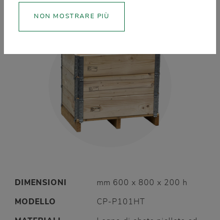
NON MOSTRARE PIÙ
DIMENSIONI
mm 600 x 800 x 200 h
MODELLO
CP-P101HT