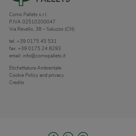
Corno Pallets s.r.l.
P.IVA 02510200047
Via Revello, 38 – Saluzzo (CN)
tel.
+39 0175 45 531
fax.
+39 0175 24 8293
email:
info@cornopallets.it
Etichettatura Ambientale
Cookie Policy and privacy
Credits