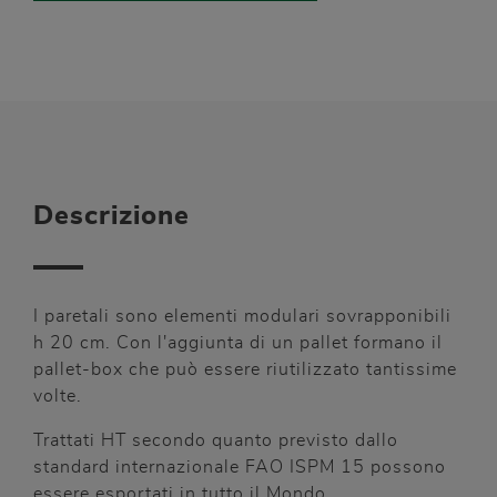
Descrizione
I paretali sono elementi modulari sovrapponibili
h 20 cm. Con l'aggiunta di un pallet formano il
pallet-box che può essere riutilizzato tantissime
volte.
Trattati HT secondo quanto previsto dallo
standard internazionale FAO ISPM 15 possono
essere esportati in tutto il Mondo.