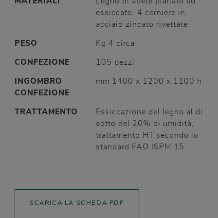
MATERIALI
Legno di abete piallato ed
essiccato, 4 cerniere in
acciaio zincato rivettate
PESO
Kg 4 circa
CONFEZIONE
105 pezzi
INGOMBRO
mm 1400 x 1200 x 1100 h
CONFEZIONE
TRATTAMENTO
Essiccazione del legno al di
sotto del 20% di umidità,
trattamento HT secondo lo
standard FAO ISPM 15
SCARICA LA SCHEDA PDF