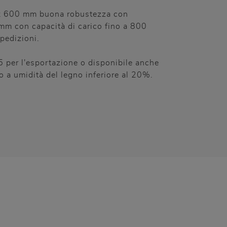
x 600 mm buona robustezza con
m con capacità di carico fino a 800
spedizioni.
 per l'esportazione o disponibile anche
o a umidità del legno inferiore al 20%.