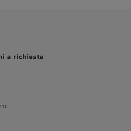
i a richiesta
one