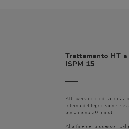
Trattamento HT 
ISPM 15
Attraverso cicli di ventilazi
interna del legno viene ele
per almeno 30 minuti.
Alla fine del processo i pa