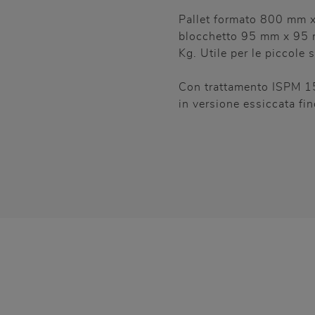
Pallet formato 800 mm 
blocchetto 95 mm x 95 m
Kg. Utile per le piccole 
Con trattamento ISPM 15
in versione essiccata fin