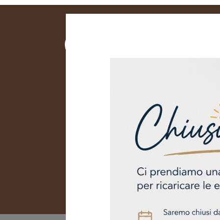
AZIEN
PALLET IN LEGN
Pallet 