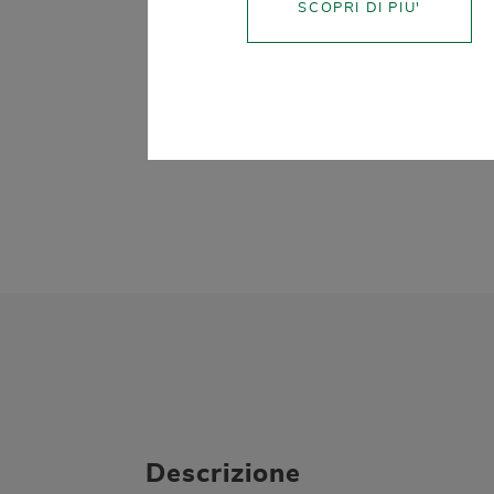
SCOPRI DI PIU'
Descrizione