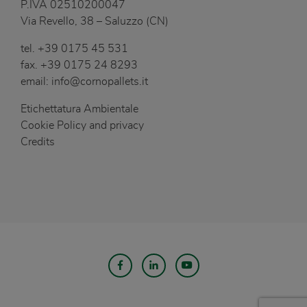
P.IVA 02510200047
Via Revello, 38 – Saluzzo (CN)
tel.
+39 0175 45 531
fax.
+39 0175 24 8293
email:
info@cornopallets.it
Etichettatura Ambientale
Cookie Policy and privacy
Credits