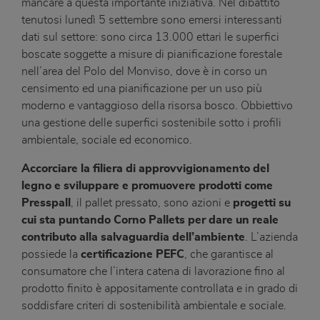
mancare a questa importante iniziativa. Nel dibattito
tenutosi lunedì 5 settembre sono emersi interessanti
dati sul settore: sono circa 13.000 ettari le superfici
boscate soggette a misure di pianificazione forestale
nell’area del Polo del Monviso, dove è in corso un
censimento ed una pianificazione per un uso più
moderno e vantaggioso della risorsa bosco. Obbiettivo
una gestione delle superfici sostenibile sotto i profili
ambientale, sociale ed economico.
Accorciare la filiera di approvvigionamento del
legno e sviluppare e promuovere prodotti come
Presspall
, il pallet pressato, sono azioni e
progetti su
cui sta puntando Corno Pallets per dare un reale
contributo alla salvaguardia dell’ambiente
. L’azienda
possiede la
certificazione PEFC
, che garantisce al
consumatore che l’intera catena di lavorazione fino al
prodotto finito è appositamente controllata e in grado di
soddisfare criteri di sostenibilità ambientale e sociale.