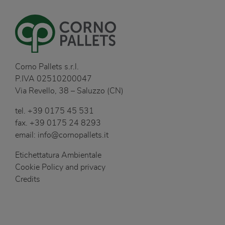
Corno Pallets s.r.l.
P.IVA 02510200047
Via Revello, 38 – Saluzzo (CN)
tel.
+39 0175 45 531
fax.
+39 0175 24 8293
email:
info@cornopallets.it
Etichettatura Ambientale
Cookie Policy and privacy
Credits