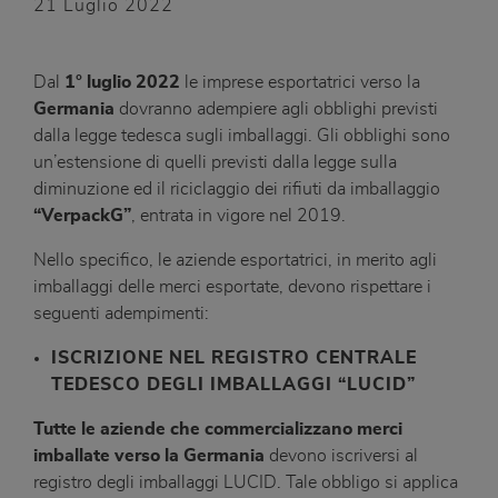
21 Luglio 2022
Dal
1° luglio 2022
le imprese esportatrici verso la
Germania
dovranno adempiere agli obblighi previsti
dalla legge tedesca sugli imballaggi. Gli obblighi sono
un’estensione di quelli previsti dalla legge sulla
diminuzione ed il riciclaggio dei rifiuti da imballaggio
“VerpackG”
, entrata in vigore nel 2019.
Nello specifico, le aziende esportatrici, in merito agli
imballaggi delle merci esportate, devono rispettare i
seguenti adempimenti:
ISCRIZIONE NEL REGISTRO CENTRALE
TEDESCO DEGLI IMBALLAGGI “LUCID”
Tutte le aziende che commercializzano merci
imballate verso la Germania
devono iscriversi al
registro degli imballaggi LUCID. Tale obbligo si applica