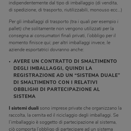
indipendentemente dal tipo di imballaggio (di vendita,
di spedizione, di trasporto, riutilizzabili, monouso ecc…)
Per gli imballaggi di trasporto (tra i quali per esempio i
pallet) che solitamente non vengono utilizzati per la
consegna ai consumatori finali privati, l’obbligo per il
momento finisce qui; per altri imballaggi invece, le
aziende esportatrici dovranno anche:
AVERE UN CONTRATTO DI SMALTIMENTO
DEGLI IMBALLAGGI, QUINDI LA
REGISTRAZIONE AD UN “SISTEMA DUALE”
DI SMALTIMENTO CON I RELATIVI
OBBLIGHI DI PARTECIPAZIONE AL
SISTEMA
I sistemi duali
sono imprese private che organizzano la
raccolta, la cernita ed il riciclaggio degli imballaggi. Se
l’imballaggio è soggetto di partecipazione al sistema,
ciò comporta l’obbligo di partecipare ad un sistema