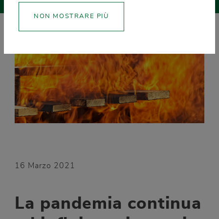
NON MOSTRARE PIÙ
16 Marzo 2021
La pandemia continua