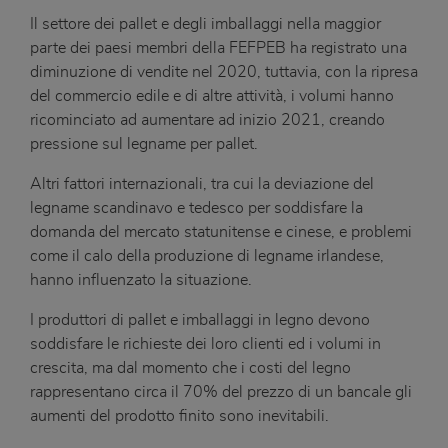
Il settore dei pallet e degli imballaggi nella maggior
parte dei paesi membri della FEFPEB ha registrato una
diminuzione di vendite nel 2020, tuttavia, con la ripresa
del commercio edile e di altre attività, i volumi hanno
ricominciato ad aumentare ad inizio 2021, creando
pressione sul legname per pallet.
Altri fattori internazionali, tra cui la deviazione del
legname scandinavo e tedesco per soddisfare la
domanda del mercato statunitense e cinese, e problemi
come il calo della produzione di legname irlandese,
hanno influenzato la situazione.
I produttori di pallet e imballaggi in legno devono
soddisfare le richieste dei loro clienti ed i volumi in
crescita, ma dal momento che i costi del legno
rappresentano circa il 70% del prezzo di un bancale gli
aumenti del prodotto finito sono inevitabili.