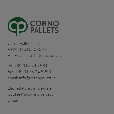
Corno Pallets s.r.l.
P.IVA 02510200047
Via Revello, 38 – Saluzzo (CN)
tel.
+39 0175 45 531
fax.
+39 0175 24 8293
email:
info@cornopallets.it
Etichettatura Ambientale
Cookie Policy and privacy
Credits